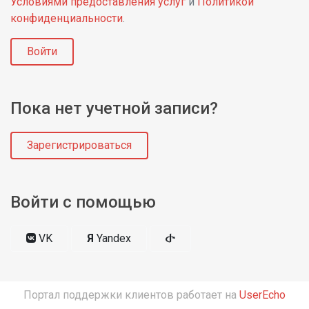
Условиями предоставления услуг
и
Политикой
конфиденциальности
.
Войти
Пока нет учетной записи?
Зарегистрироваться
Войти с помощью
VK
Я
Yandex
Портал поддержки клиентов работает на
UserEcho